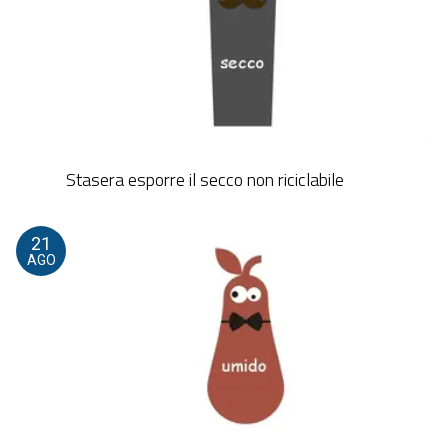
Stasera esporre il secco non riciclabile
21
AGO