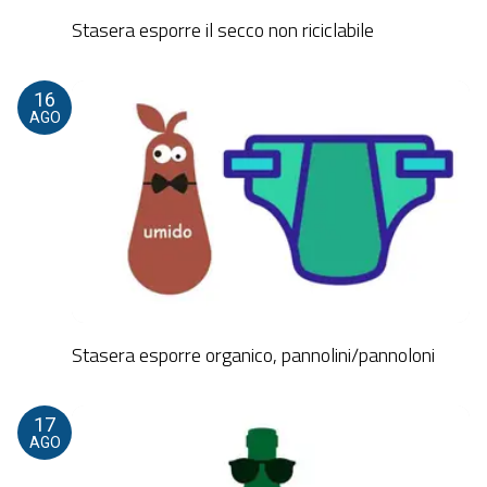
Stasera esporre il secco non riciclabile
16
AGO
Stasera esporre organico, pannolini/pannoloni
17
AGO