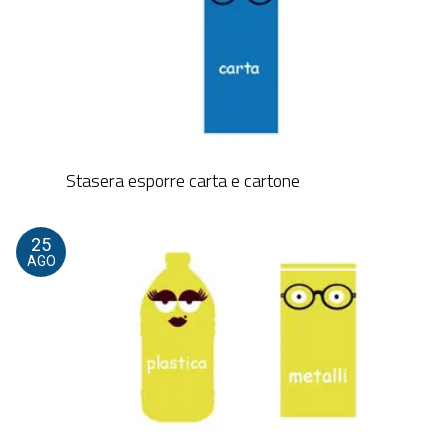
Stasera esporre carta e cartone
25
AGO