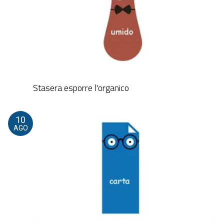
Stasera esporre l'organico
10
AGO