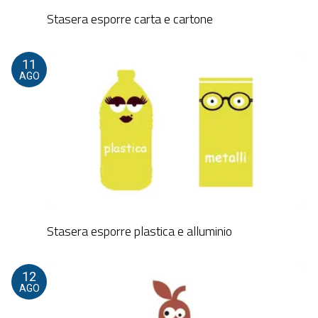
Stasera esporre carta e cartone
11
AGO
Stasera esporre plastica e alluminio
12
AGO