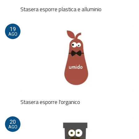
Stasera esporre plastica e alluminio
19
AGO
Stasera esporre l'organico
20
AGO