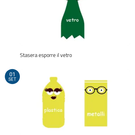
Stasera esporre il vetro
01
SET