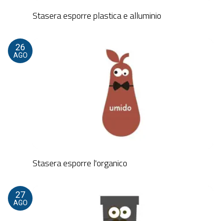
Stasera esporre plastica e alluminio
26
AGO
Stasera esporre l'organico
27
AGO