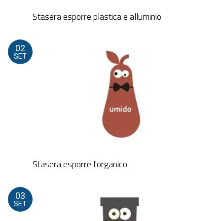
Stasera esporre plastica e alluminio
02
SET
Stasera esporre l'organico
03
SET