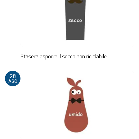
Stasera esporre il secco non riciclabile
28
AGO