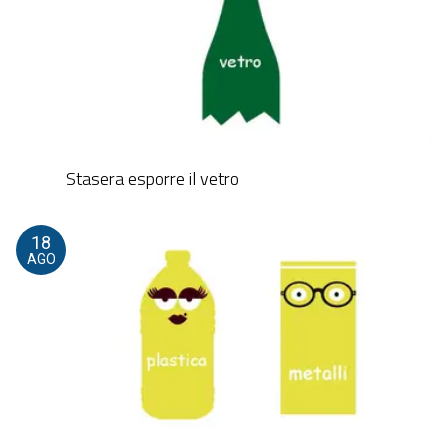
Stasera esporre il vetro
18
AGO