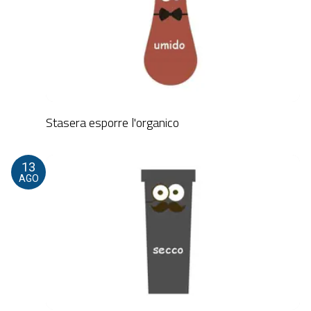
Stasera esporre l'organico
13
AGO