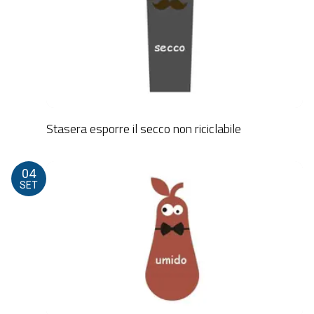
Stasera esporre il secco non riciclabile
04
SET