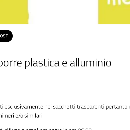
OST
orre plastica e alluminio
 2026  dalle 20:00 alle 23:59 
riti esclusivamente nei sacchetti trasparenti pertanto 
chi neri e/o similari