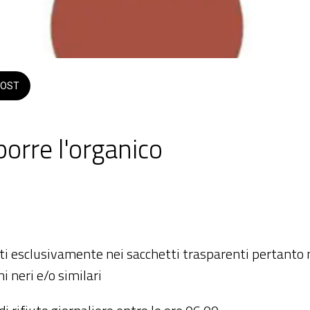
OST
orre l'organico
 2026  dalle 20:00 alle 23:59 
riti esclusivamente nei sacchetti trasparenti pertanto 
chi neri e/o similari