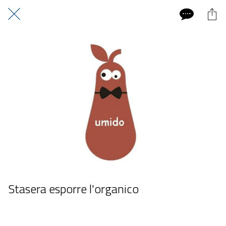
Stasera esporre l'organico
 domenica 21 giugno 2026  dalle 20:00 alle 23:59 