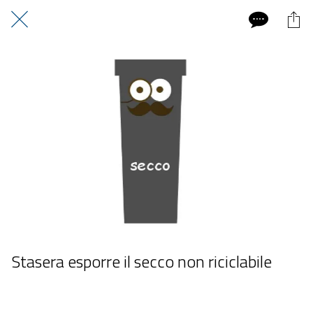
Stasera esporre il secco non riciclabile
 giovedì 02 luglio 2026  dalle 20:00 alle 23:59 