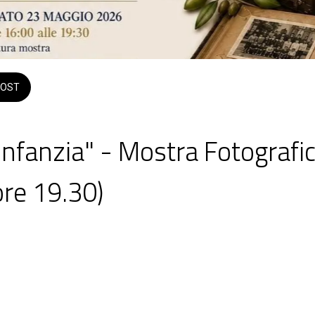
OST
 Infanzia" - Mostra Fotografic
ore 19.30)
 Comunale Pettineo
dalle 10:00 alle 23:59 