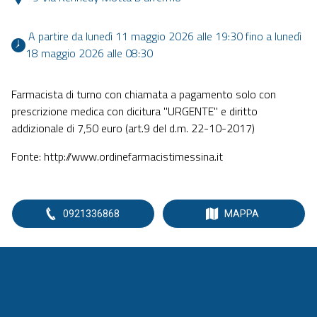
 A partire da lunedì 11 maggio 2026 alle 19:30 fino a lunedì 
18 maggio 2026 alle 08:30 
Farmacista di turno con chiamata a pagamento solo con
prescrizione medica con dicitura "URGENTE" e diritto
addizionale di 7,50 euro (art.9 del d.m. 22-10-2017)
Fonte: http://www.ordinefarmacistimessina.it
0921336868
MAPPA