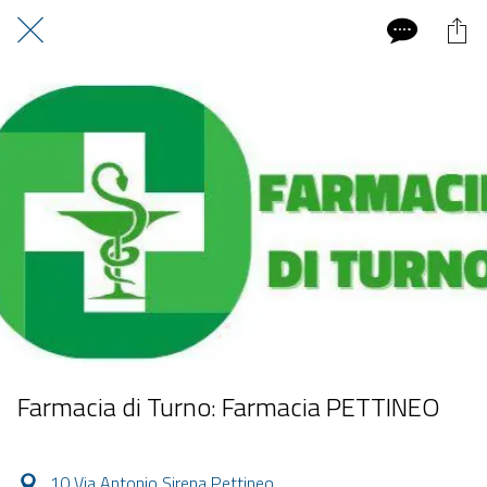
Farmacia di Turno: Farmacia PETTINEO
10 Via Antonio Sirena Pettineo