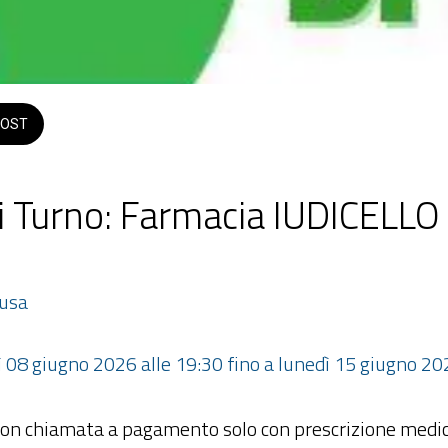
OST
i Turno: Farmacia IUDICELLO
Tusa
dì 08 giugno 2026 alle 19:30 fino a lunedì 15 giugno 20
con chiamata a pagamento solo con prescrizione medic