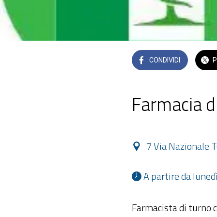
CONDIVIDI
P
Farmacia d
7 Via Nazionale 
 A partire da lune
Farmacista di turno 