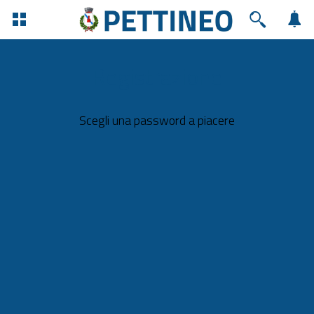
Registrazione
Scegli una password a piacere